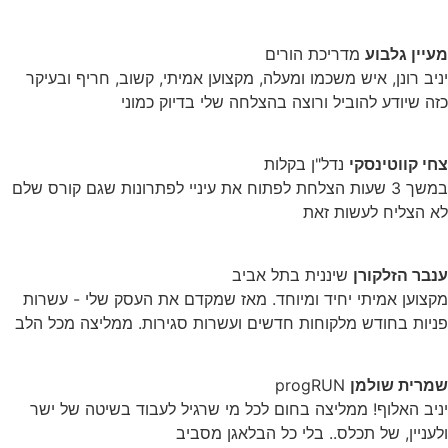
מעיין גלבוע
מדריכת הורים
יניב רונן, איש משכמו ומעלה, מקצוען אמיתי, קשוב, חריף ובעיקר
כזה שיודע להוביל ורוצה בהצלחה שלי בדיוק כמוני
צחי קווטינסקי
נדל"ן בקלות
במשך 3 שעות הצלחת לפתוח את עיניי לפתרונות שגם קורס שלם
לא הצליח לעשות זאת
ענבר הזלקורן
שיננית בתל אביב
מקצוען אמיתי יחיד ומיוחד. מאז שמקדם את העסק שלי - עשרות
פניות בחודש מלקוחות חדשים ועשרות סגירות. ממליצה מכל הלב
שמרית שולמן
progRUN
יניב האלוף! ממליצה בחום לכל מי שרגיל לעבוד בשיטה של ישר
ולעניין, של תכלס.. בלי כל הבלאגן מסביב