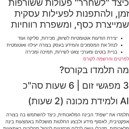
כיצד "לשחרר" פעולות ששורפות
זמן, ולהתפנות לפעילות עסקית
שמייצרת כסף, ומשפרת רווחיות
יצירת הודעות אוטומטיות לשיווק, מכירות, סליקה ועוד
לנהל את המסמכים והמידע בעסק בצורה יעילה ואוטומטית
בניית בוטים ומערכי צאט לשירות, תמיכה ומכירה
לפרטים והרשמה לקורס
מה תלמדו בקורס?
3 מפגשי זום | 6 שעות סה"כ
AI ולמידת מכונה (2 שעות)
תלמדו את "שפת" הבינה המלאכותית, כיצד להשתמש בה בצורה
אפקטיבית, לאסוף מידע ולבצע החלטות מושכלות באמצעות בינה
מלאכותית. תקבלו גישה לכלים פרקטיים לניהול תהליכים באמצעות