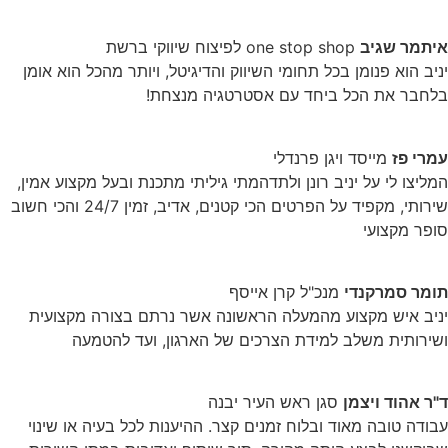
איתמר שגיב
one stop shop לפיצוח שיווקי ברשת
יניב הוא פנומן בכל תחומי השיווק והדיגיטל, ויותר מהכל הוא אומן
בלחבר את הכל ביחד עם אסטרטגיה מנצחת!
עמרי פז
מייסד ויגן פרנדלי
המליצו לי על יניב רונן ולתדהמתי גיליתי מתכנת ובעל מקצוע אמין,
שירותי, מקפיד על הפרטים הכי קטנים, אדיב, זמין 24/7 והכי חשוב
סופר מקצועי
תומר סמרקנדי
מנכ"ל קרן אייסף
יניב איש מקצוע מהמעלה הראשונה אשר נרתם בצורה מקצועית
ושירותית משלב למידת הצרכים של הארגון, ועד להטמעה
ד"ר אהוד ויצמן
סגן ראש העיר יבנה
עבודה טובה מאוד ובלוח זמנים קצר. ההיענות לכל בעיה או שינוי