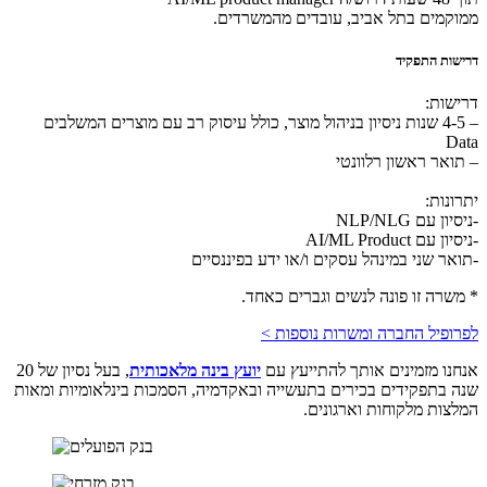
ממוקמים בתל אביב, עובדים מהמשרדים.
דרישות התפקיד
דרישות:
– 4-5 שנות ניסיון בניהול מוצר, כולל עיסוק רב עם מוצרים המשלבים
Data
– תואר ראשון רלוונטי
יתרונות:
-ניסיון עם NLP/NLG
-ניסיון עם AI/ML Product
-תואר שני במינהל עסקים ו/או ידע בפיננסיים
* משרה זו פונה לנשים וגברים כאחד.
לפרופיל החברה ומשרות נוספות >
אנחנו מזמינים אותך להתייעץ עם
יועץ בינה מלאכותית
, בעל נסיון של 20
שנה בתפקידים בכירים בתעשייה ובאקדמיה, הסמכות בינלאומיות ומאות
המלצות מלקוחות וארגונים.