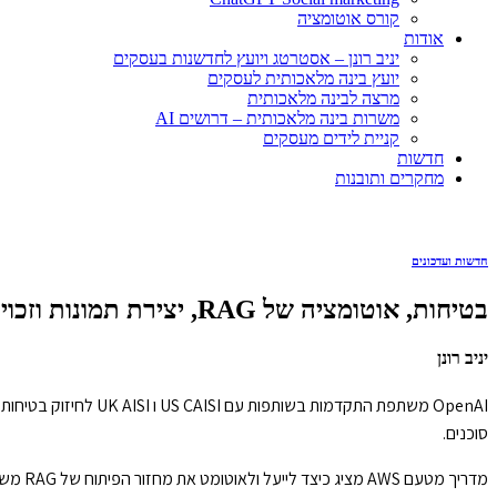
קורס אוטומציה
אודות
יניב רונן – אסטרטג ויועץ לחדשנות בעסקים
יועץ בינה מלאכותית לעסקים
מרצה לבינה מלאכותית
משרות בינה מלאכותית – דרושים AI
קניית לידים מעסקים
חדשות
מחקרים ותובנות
חדשות ועדכונים
בטיחות, אוטומציה של RAG, יצירת תמונות וזכויות יוצרים
יניב רונן
OpenAI משתפת התקדמ
סוכנים.